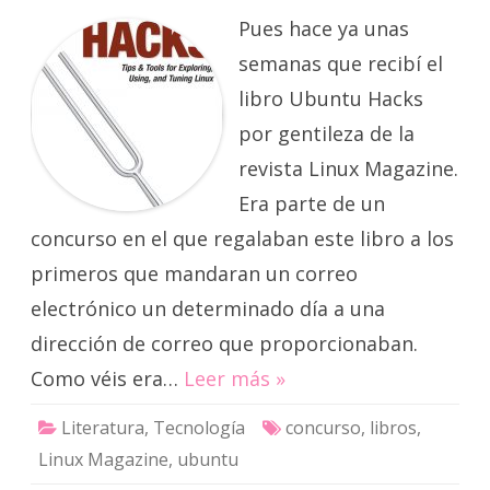
gracias
Pues hace ya unas
a
Linux
Magazine
semanas que recibí el
libro Ubuntu Hacks
por gentileza de la
revista Linux Magazine.
Era parte de un
concurso en el que regalaban este libro a los
primeros que mandaran un correo
electrónico un determinado día a una
dirección de correo que proporcionaban.
Como véis era…
Leer más »
Literatura
,
Tecnología
concurso
,
libros
,
Linux Magazine
,
ubuntu