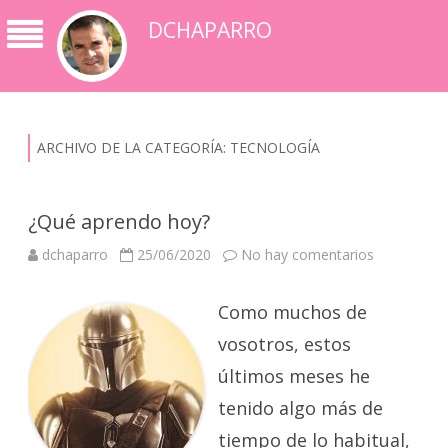
DCHAPARRO
ARCHIVO DE LA CATEGORÍA:
TECNOLOGÍA
¿Qué aprendo hoy?
en
dchaparro
25/06/2020
No hay comentarios
¿Qué
aprendo
hoy?
Como muchos de
vosotros, estos
últimos meses he
tenido algo más de
tiempo de lo habitual,