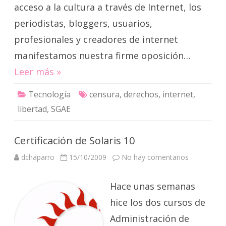
acceso a la cultura a través de Internet, los
periodistas, bloggers, usuarios,
profesionales y creadores de internet
manifestamos nuestra firme oposición…
Leer más »
Tecnología
censura
,
derechos
,
internet
,
libertad
,
SGAE
Certificación de Solaris 10
en
dchaparro
15/10/2009
No hay comentarios
Certificació
de
Solaris
Hace unas semanas
10
hice los dos cursos de
Administración de