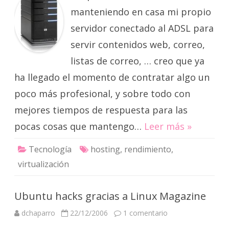
manteniendo en casa mi propio
servidor conectado al ADSL para
servir contenidos web, correo,
listas de correo, … creo que ya
ha llegado el momento de contratar algo un
poco más profesional, y sobre todo con
mejores tiempos de respuesta para las
pocas cosas que mantengo…
Leer más »
Tecnología
hosting
,
rendimiento
,
virtualización
Ubuntu hacks gracias a Linux Magazine
en
dchaparro
22/12/2006
1 comentario
Ubuntu
hacks