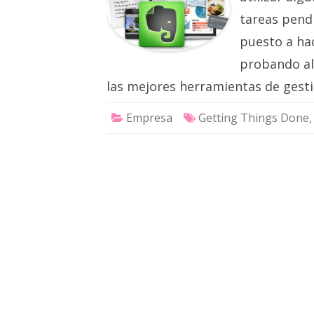
tareas pend
puesto a ha
probando al
las mejores herramientas de gest
Empresa
Getting Things Done