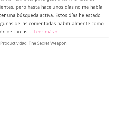
ientes, pero hasta hace unos días no me había
cer una búsqueda activa. Estos días he estado
gunas de las comentadas habitualmente como
ión de tareas,…
Leer más »
,
Productividad
,
The Secret Weapon