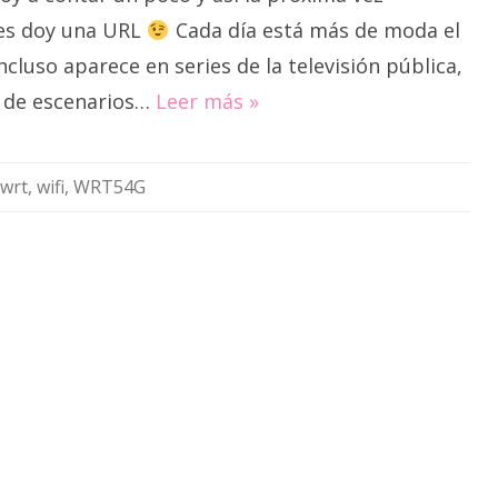
es doy una URL
Cada día está más de moda el
ncluso aparece en series de la televisión pública,
a de escenarios…
Leer más »
wrt
,
wifi
,
WRT54G