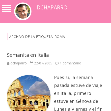
DCHAPARRO
ARCHIVO DE LA ETIQUETA:
ROMA
Semanita en Italia
en
dchaparro
22/07/2005
1 comentario
Semanita
en
Italia
Pues si, la semana
pasada estuve de viaje
en Italia, primero
estuve en Génova de
Lunes a Viernes y el fin