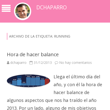
DCHAPARRO
ARCHIVO DE LA ETIQUETA:
RUNNING
Hora de hacer balance
en
dchaparro
31/12/2013
No hay comentarios
Hora
de
hacer
Llega el último día del
balance
año, y con él la hora de
hacer balance de
algunos aspectos que nos ha traído el año
2013. Por un lado, alguno de mis objetivos