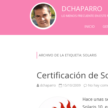
DCHAPARRO
LO MENOS FRECUENTE EN ESTE M
INICIO
GE
ARCHIVO DE LA ETIQUETA:
SOLARIS
Certificación de S
dchaparro
15/10/2009
No hay come
Hace unas s
Solaris 10, 