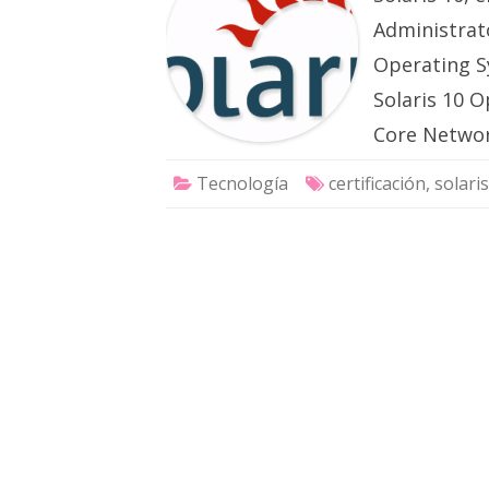
Administrato
Operating Sy
Solaris 10 O
Core Netwo
Tecnología
certificación
,
solaris