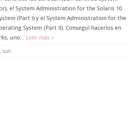
r), el System Administration for the Solaris 10
stem (Part I) y el System Administration for the
perating System (Part II). Conseguí hacerlos en
rks, uno…
Leer más »
,
sun