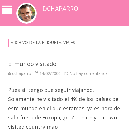
DCHAPARRO
ARCHIVO DE LA ETIQUETA:
VIAJES
El mundo visitado
en
dchaparro
14/02/2006
No hay comentarios
El
mundo
visitado
Pues si, tengo que seguir viajando.
Solamente he visitado el 4% de los países de
este mundo en el que estamos, ya es hora de
salir fuera de Europa, ¿no?: create your own
visited country map