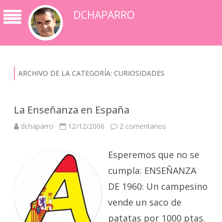
DCHAPARRO
ARCHIVO DE LA CATEGORÍA:
CURIOSIDADES
La Enseñanza en España
en
dchaparro
12/12/2006
2 comentarios
La
Enseñanza
en
Esperemos que no se
España
cumpla: ENSEÑANZA
DE 1960: Un campesino
vende un saco de
patatas por 1000 ptas.