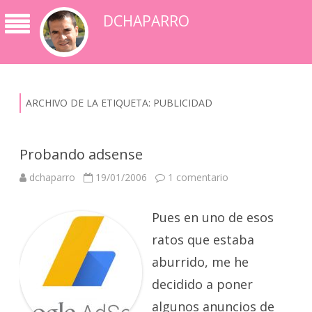
DCHAPARRO
ARCHIVO DE LA ETIQUETA:
PUBLICIDAD
Probando adsense
en
dchaparro
19/01/2006
1 comentario
Probando
adsense
Pues en uno de esos
ratos que estaba
aburrido, me he
decidido a poner
algunos anuncios de