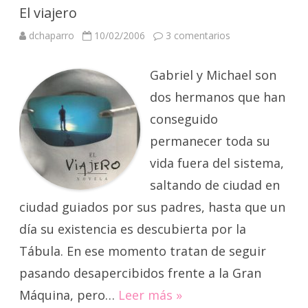
El viajero
en
dchaparro
10/02/2006
3 comentarios
El
viajero
Gabriel y Michael son
dos hermanos que han
conseguido
permanecer toda su
vida fuera del sistema,
saltando de ciudad en
ciudad guiados por sus padres, hasta que un
día su existencia es descubierta por la
Tábula. En ese momento tratan de seguir
pasando desapercibidos frente a la Gran
Máquina, pero…
Leer más »