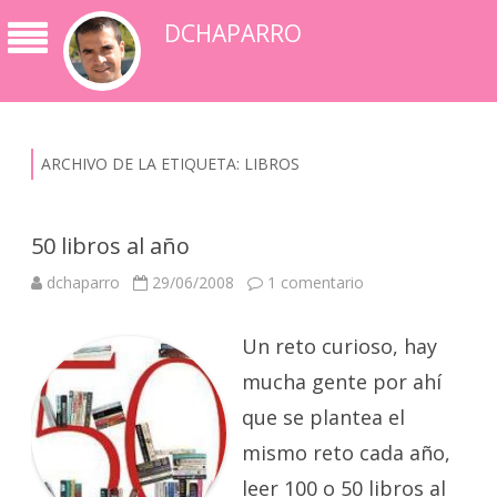
DCHAPARRO
ARCHIVO DE LA ETIQUETA:
LIBROS
50 libros al año
en
dchaparro
29/06/2008
1 comentario
50
libros
al
Un reto curioso, hay
año
mucha gente por ahí
que se plantea el
mismo reto cada año,
leer 100 o 50 libros al