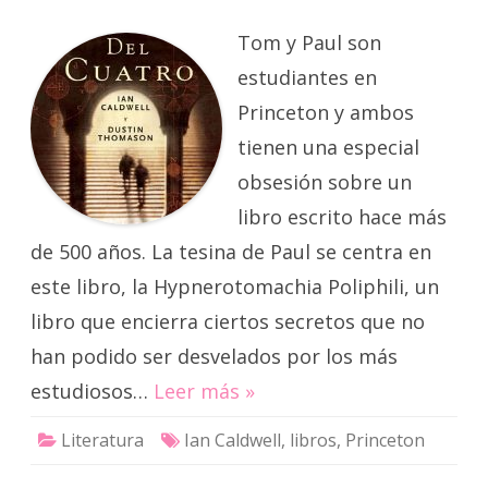
enigma
del
Tom y Paul son
cuatro
estudiantes en
Princeton y ambos
tienen una especial
obsesión sobre un
libro escrito hace más
de 500 años. La tesina de Paul se centra en
este libro, la Hypnerotomachia Poliphili, un
libro que encierra ciertos secretos que no
han podido ser desvelados por los más
estudiosos…
Leer más »
Literatura
Ian Caldwell
,
libros
,
Princeton