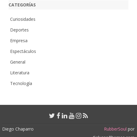
CATEGORÍAS
Curiosidades
Deportes
Empresa
Espectáculos
General
Literatura
Tecnología
Diego Chaparro
RubberSoul
por