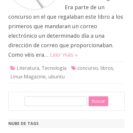
Era parte de un
concurso en el que regalaban este libro a los
primeros que mandaran un correo
electrónico un determinado día a una
dirección de correo que proporcionaban.
Como véis era…
Leer más »
Literatura
,
Tecnología
concurso
,
libros
,
Linux Magazine
,
ubuntu
B
u
s
c
NUBE DE TAGS
a