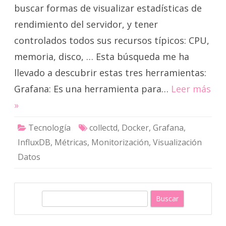
buscar formas de visualizar estadísticas de
rendimiento del servidor, y tener
controlados todos sus recursos típicos: CPU,
memoria, disco, … Esta búsqueda me ha
llevado a descubrir estas tres herramientas:
Grafana: Es una herramienta para…
Leer más
»
Tecnología
collectd
,
Docker
,
Grafana
,
InfluxDB
,
Métricas
,
Monitorización
,
Visualización
Datos
B
u
s