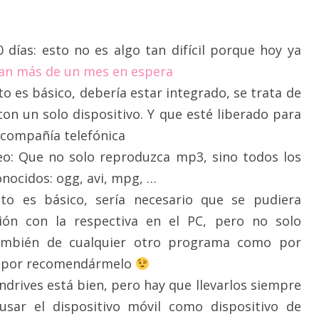
 días: esto no es algo tan difícil porque hoy ya
ran más de un mes en espera
to es básico, debería estar integrado, se trata de
con un solo dispositivo. Y que esté liberado para
r compañía telefónica
eo: Que no solo reproduzca mp3, sino todos los
nocidos: ogg, avi, mpg, …
sto es básico, sería necesario que se pudiera
ación con la respectiva en el PC, pero no solo
también de cualquier otro programa como por
o por recomendármelo
ndrives está bien, pero hay que llevarlos siempre
usar el dispositivo móvil como dispositivo de