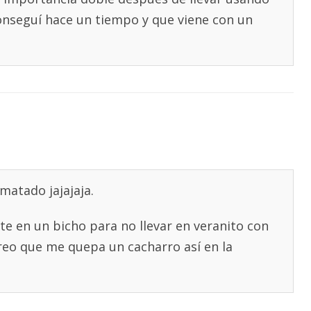
nseguí hace un tiempo y que viene con un
matado jajajaja.
te en un bicho para no llevar en veranito con
creo que me quepa un cacharro así en la