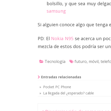
bolsillo, y que sea muy delg
samsung
Si alguien conoce algo que tenga 
PD: El
Nokia N95
se acerca un poc
mezcla de estos dos podría ser un
Tecnología
futuro
,
móvil
,
telef
Entradas relacionadas
» Pocket PC Phone
» La llegada del ¿esperado? cable