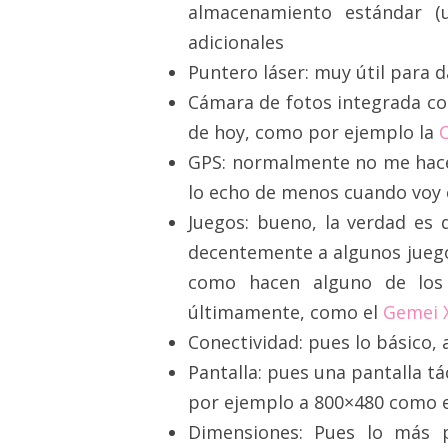
almacenamiento estándar (u
adicionales
Puntero láser: muy útil para d
Cámara de fotos integrada con
de hoy, como por ejemplo la
GPS: normalmente no me hace 
lo echo de menos cuando voy
Juegos: bueno, la verdad es 
decentemente a algunos jueg
como hacen alguno de los 
últimamente, como el
Gemei 
Conectividad: pues lo básico, 
Pantalla: pues una pantalla tá
por ejemplo a 800×480 como 
Dimensiones: Pues lo más 