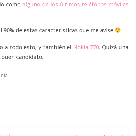
ado como
alguno de los últimos teléfonos móviles
el 90% de estas características que me avise
o a todo esto, y también el
Nokia 770
. Quizá una
 buen candidato.
onía