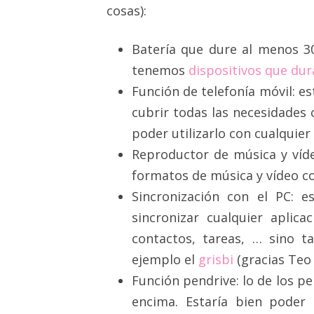
cosas):
Batería que dure al menos 30
tenemos
dispositivos que du
Función de telefonía móvil: es
cubrir todas las necesidades 
poder utilizarlo con cualquie
Reproductor de música y víd
formatos de música y vídeo co
Sincronización con el PC: e
sincronizar cualquier aplic
contactos, tareas, … sino 
ejemplo el
grisbi
(gracias Te
Función pendrive: lo de los pe
encima. Estaría bien poder 