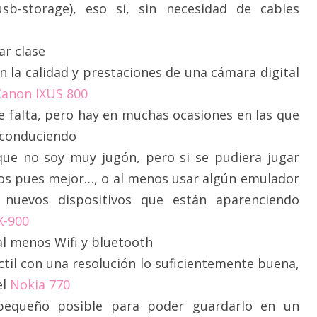
sb-storage), eso sí, sin necesidad de cables
ar clase
 la calidad y prestaciones de una cámara digital
Canon IXUS 800
falta, pero hay en muchas ocasiones en las que
 conduciendo
que no soy muy jugón, pero si se pudiera jugar
os pues mejor…, o al menos usar algún emulador
nuevos dispositivos que están aparenciendo
X-900
al menos Wifi y bluetooth
ctil con una resolución lo suficientemente buena,
el
Nokia 770
pequeño posible para poder guardarlo en un