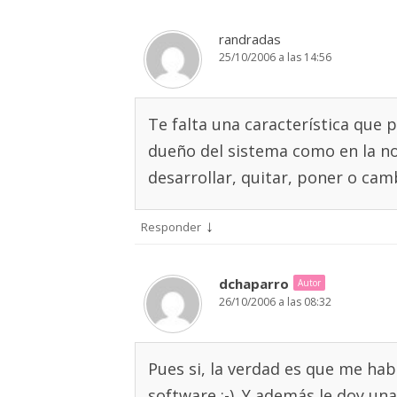
randradas
25/10/2006 a las 14:56
Te falta una característica que 
dueño del sistema como en la no
desarrollar, quitar, poner o cam
↓
Responder
dchaparro
Autor
26/10/2006 a las 08:32
Pues si, la verdad es que me hab
software ;-). Y además le doy u