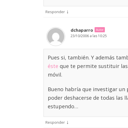
↓
Responder
dchaparro
Autor
23/10/2006 a las 10:25
Pues si, también. Y además tamb
éste
que te permite sustituir las
móvil.
Bueno habría que investigar un 
poder deshacerse de todas las l
estupendo…
↓
Responder