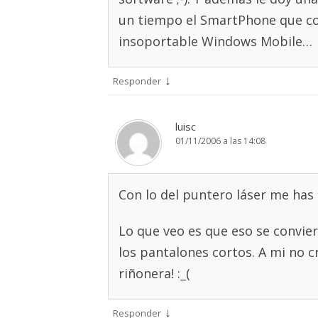
un tiempo el SmartPhone que co
insoportable Windows Mobile…
↓
Responder
luisc
01/11/2006 a las 14:08
Con lo del puntero láser me has 
Lo que veo es que eso se convier
los pantalones cortos. A mi no 
riñonera! :_(
↓
Responder