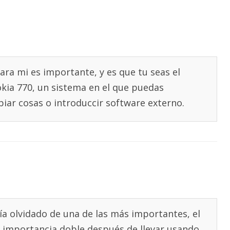
para mi es importante, y es que tu seas el
kia 770, un sistema en el que puedas
biar cosas o introduccir software externo.
ía olvidado de una de las más importantes, el
na importancia doble después de llevar usando