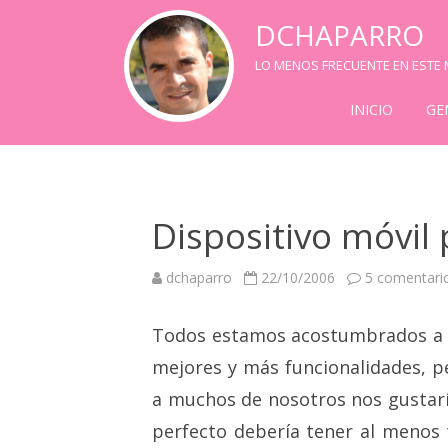
DCHAPARRO
LO MENOS FRECUENTE EN ESTE M
INICIO
GE
Dispositivo móvil 
dchaparro
22/10/2006
5 comentari
Todos estamos acostumbrados a v
mejores y más funcionalidades, p
a muchos de nosotros nos gustaría
perfecto debería tener al menos 