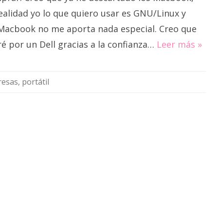
ealidad yo lo que quiero usar es GNU/Linux y
 Macbook no me aporta nada especial. Creo que
é por un Dell gracias a la confianza…
Leer más »
esas
,
portátil