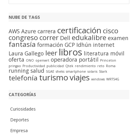
u
s
c
NUBE DE TAGS
a
certificación
cisco
r
AWS
Azure
carrera
congreso
correr
edukalibre
Dell
examen
fantasía
formación
GCP
Idhún
internet
libros
leer
Laura Gallego
literatura
móvil
oferta
operadora
portátil
ONO
openwrt
Princeton
pringao
Productividad
publicidad
Qtek
rendimiento
reto
Roma
running
salud
SGAE
sheks
smartphone
solaris
Stark
turismo
viajes
telefonía
windows
WRT54G
CATEGORÍAS
Curiosidades
Deportes
Empresa