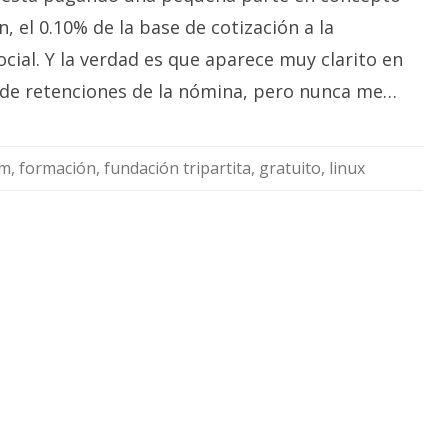
, el 0.10% de la base de cotización a la
cial. Y la verdad es que aparece muy clarito en
 de retenciones de la nómina, pero nunca me…
em
,
formación
,
fundación tripartita
,
gratuito
,
linux