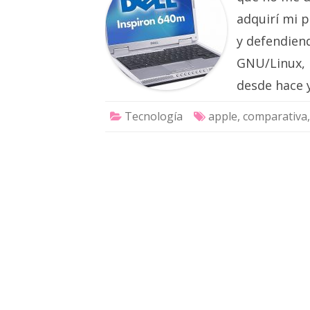
adquirí mi 
y defendiend
GNU/Linux, r
desde hace
Tecnología
apple
,
comparativa