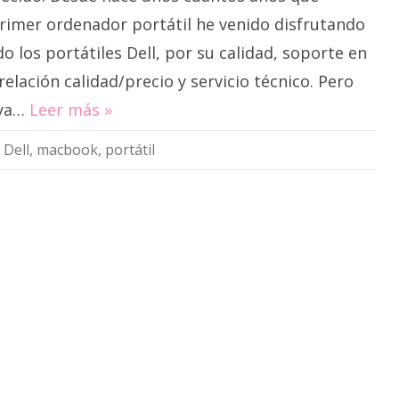
primer ordenador portátil he venido disfrutando
o los portátiles Dell, por su calidad, soporte en
elación calidad/precio y servicio técnico. Pero
 ya…
Leer más »
,
Dell
,
macbook
,
portátil