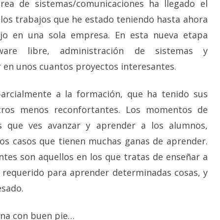
área de sistemas/comunicaciones ha llegado el
os trabajos que he estado teniendo hasta ahora
jo en una sola empresa. En esta nueva etapa
ware libre, administración de sistemas y
r en unos cuantos proyectos interesantes.
arcialmente a la formación, que ha tenido sus
ros menos reconfortantes. Los momentos de
s que ves avanzar y aprender a los alumnos,
los casos que tienen muchas ganas de aprender.
es son aquellos en los que tratas de enseñar a
l requerido para aprender determinadas cosas, y
esado.
ana con buen pie…