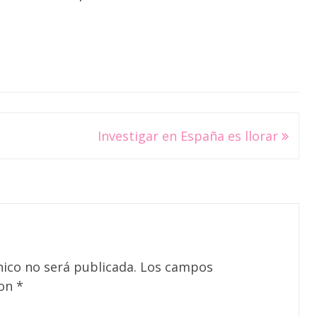
Investigar en España es llorar
nico no será publicada.
Los campos
con
*