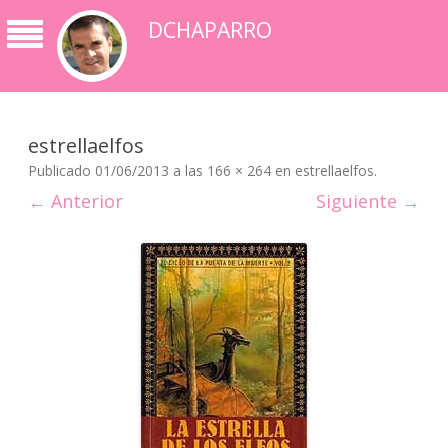
DCHAPARRO
estrellaelfos
Publicado
01/06/2013
a las
166 × 264
en
estrellaelfos
.
← Anterior
Siguiente →