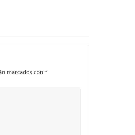
tán marcados con
*