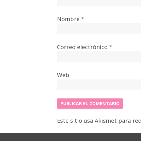
Nombre
*
Correo electrónico
*
Web
Este sitio usa Akismet para re