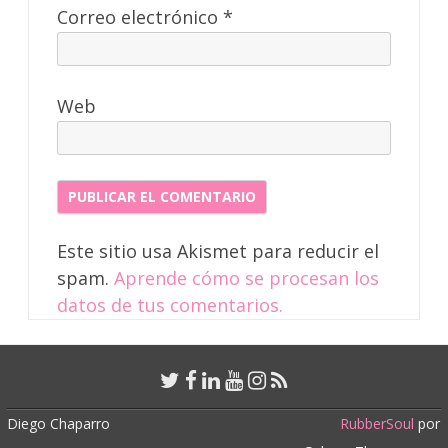
Correo electrónico
*
Web
Este sitio usa Akismet para reducir el
spam.
Aprende cómo se procesan los
datos de tus comentarios.
Diego Chaparro
RubberSoul
por