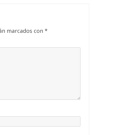
tán marcados con
*