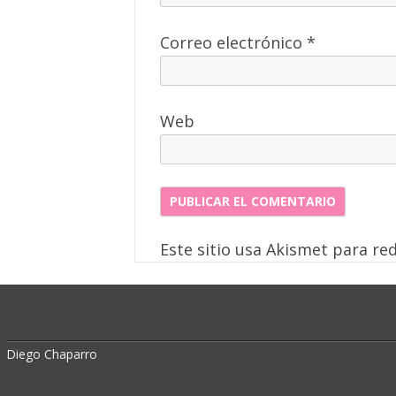
Correo electrónico
*
Web
Este sitio usa Akismet para re
Diego Chaparro