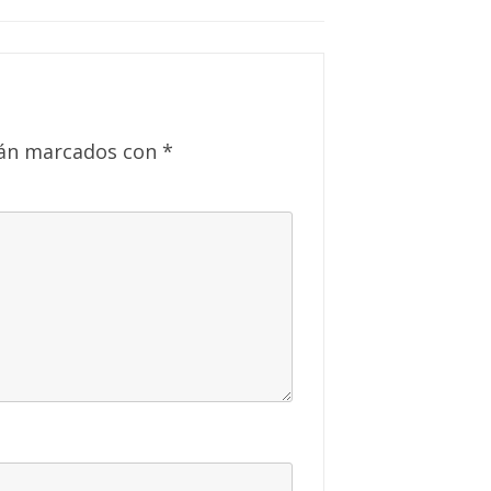
tán marcados con
*