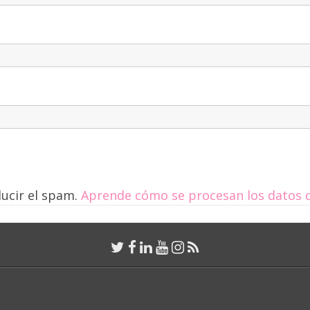
ducir el spam.
Aprende cómo se procesan los datos d