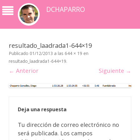
DCHAPARRO
resultado_laadrada1-644×19
Publicado
01/12/2013
a las
644 × 19
en
resultado_laadrada1-644×19
.
← Anterior
Siguiente →
Deja una respuesta
Tu dirección de correo electrónico no
será publicada.
Los campos