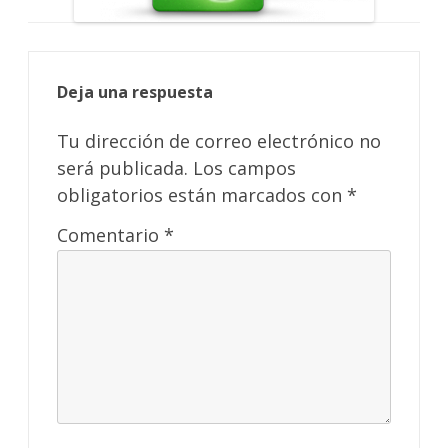
Deja una respuesta
Tu dirección de correo electrónico no
será publicada.
Los campos
obligatorios están marcados con
*
Comentario
*