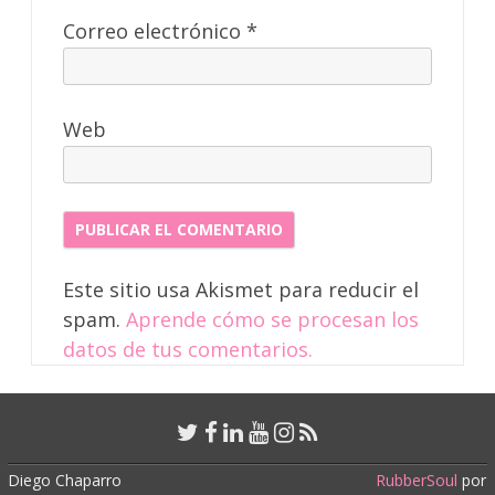
Correo electrónico
*
Web
Este sitio usa Akismet para reducir el
spam.
Aprende cómo se procesan los
datos de tus comentarios.
Diego Chaparro
RubberSoul
por