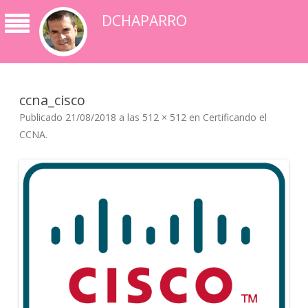
DCHAPARRO
ccna_cisco
Publicado
21/08/2018
a las
512 × 512
en
Certificando el
CCNA
.