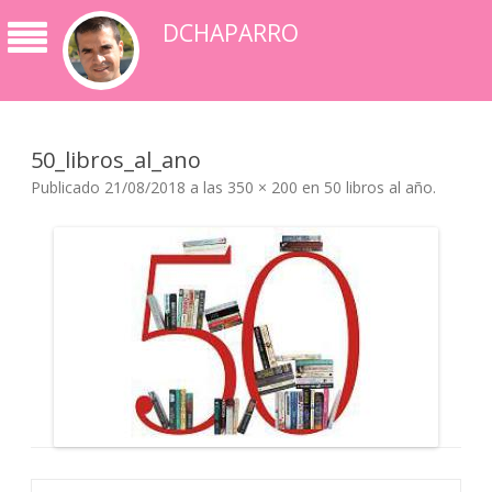
DCHAPARRO
50_libros_al_ano
Publicado
21/08/2018
a las
350 × 200
en
50 libros al año
.